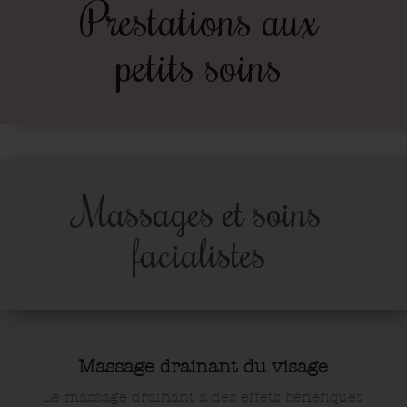
Prestations aux
petits soins
Massages et soins
facialistes
Massage drainant du visage
Le massage drainant a des effets bénéfiques