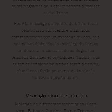
aussi négatives qu’il est important d’apaiser
et de libérer.
Pour le massage du ventre de 60 minutes
cela pourra surprendre mais nous
commencerons par un massage du dos, cela
permettra d’aborder le massage du ventre
en douceur mais aussi de soulager les
tensions dorsales et psychiques (moins vous
aurez de tensions plus vous serez detendu,
plus il sera facile pour moi d’aborder le
ventre en profondeur).
Massage bien-être du dos
Mélange de différentes techniques (Deep
tissu, Balinais, Suédois, Points Triggers,