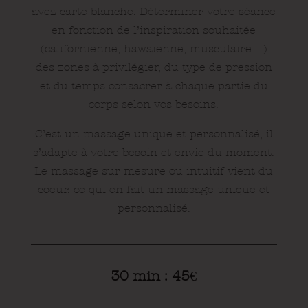
avez carte blanche. Déterminer votre séance
en fonction de l’inspiration souhaitée
(cali
fornienne, hawaïenne, musculaire…)
des zones à privilégier, du type de pression
et du temps consacrer à chaque partie du
corps selon vos besoins.
C’est un massage unique et personnalisé, il
s’adapte à votre besoin et envie du moment.
Le massage sur mesure ou intuitif vient du
coeur, ce qui en fait un massage unique et
personnalisé.
30 min : 45
€